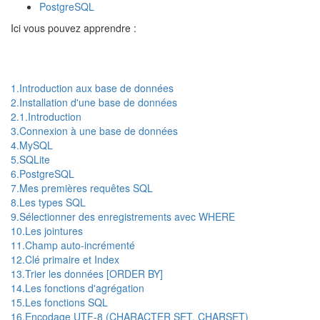
PostgreSQL
Ici vous pouvez apprendre :
1.Introduction aux base de données
2.Installation d'une base de données
2.1.Introduction
3.Connexion à une base de données
4.MySQL
5.SQLite
6.PostgreSQL
7.Mes premières requêtes SQL
8.Les types SQL
9.Sélectionner des enregistrements avec WHERE
10.Les jointures
11.Champ auto-incrémenté
12.Clé primaire et Index
13.Trier les données [ORDER BY]
14.Les fonctions d'agrégation
15.Les fonctions SQL
16.Encodage UTF-8 (CHARACTER SET, CHARSET)