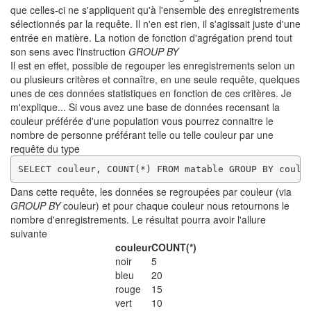
que celles-ci ne s'appliquent qu'à l'ensemble des enregistrements
sélectionnés par la requête. Il n'en est rien, il s'agissait juste d'une
entrée en matière. La notion de fonction d'agrégation prend tout
son sens avec l'instruction
GROUP BY
Il est en effet, possible de regouper les enregistrements selon un
ou plusieurs critères et connaître, en une seule requête, quelques
unes de ces données statistiques en fonction de ces critères. Je
m'explique... Si vous avez une base de données recensant la
couleur préférée d'une population vous pourrez connaitre le
nombre de personne préférant telle ou telle couleur par une
requête du type
SELECT couleur, COUNT(*) FROM matable GROUP BY coule
Dans cette requête, les données se regroupées par couleur (via
GROUP BY
couleur) et pour chaque couleur nous retournons le
nombre d'enregistrements. Le résultat pourra avoir l'allure
suivante
couleur
COUNT(*)
noir
5
bleu
20
rouge
15
vert
10