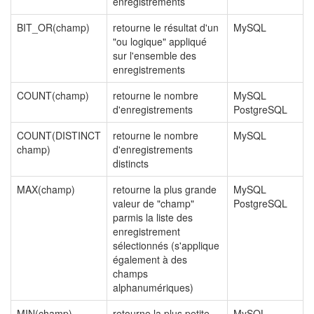
enregistrements
BIT_OR(champ)
retourne le résultat d'un
MySQL
"ou logique" appliqué
sur l'ensemble des
enregistrements
COUNT(champ)
retourne le nombre
MySQL
d'enregistrements
PostgreSQL
COUNT(DISTINCT
retourne le nombre
MySQL
champ)
d'enregistrements
distincts
MAX(champ)
retourne la plus grande
MySQL
valeur de "champ"
PostgreSQL
parmis la liste des
enregistrement
sélectionnés (s'applique
également à des
champs
alphanumériques)
MIN(champ)
retourne la plus petite
MySQL